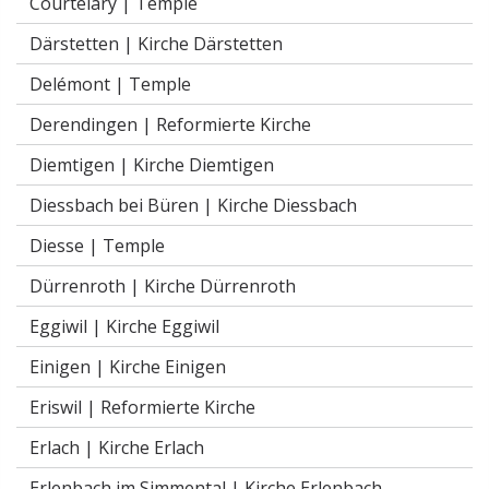
Courtelary |
Temple
Därstetten |
Kirche Därstetten
Delémont |
Temple
Derendingen |
Reformierte Kirche
Diemtigen |
Kirche Diemtigen
Diessbach bei Büren |
Kirche Diessbach
Diesse |
Temple
Dürrenroth |
Kirche Dürrenroth
Eggiwil |
Kirche Eggiwil
Einigen |
Kirche Einigen
Eriswil |
Reformierte Kirche
Erlach |
Kirche Erlach
Erlenbach im Simmental |
Kirche Erlenbach