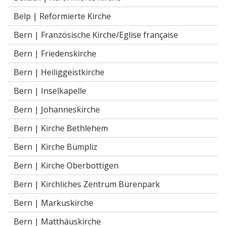
Belp |
Reformierte Kirche
Bern |
Französische Kirche/Eglise française
Bern |
Friedenskirche
Bern |
Heiliggeistkirche
Bern |
Inselkapelle
Bern |
Johanneskirche
Bern |
Kirche Bethlehem
Bern |
Kirche Bümpliz
Bern |
Kirche Oberbottigen
Bern |
Kirchliches Zentrum Bürenpark
Bern |
Markuskirche
Bern |
Matthäuskirche