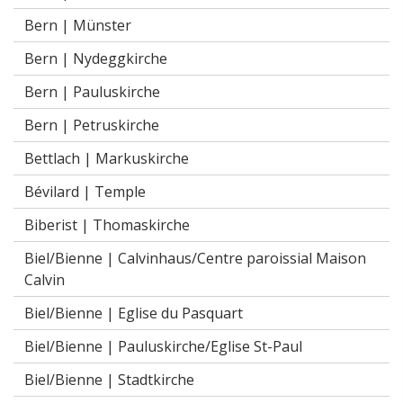
Bern |
Münster
Bern |
Nydeggkirche
Bern |
Pauluskirche
Bern |
Petruskirche
Bettlach |
Markuskirche
Bévilard |
Temple
Biberist |
Thomaskirche
Biel/Bienne |
Calvinhaus/Centre paroissial Maison
Calvin
Biel/Bienne |
Eglise du Pasquart
Biel/Bienne |
Pauluskirche/Eglise St-Paul
Biel/Bienne |
Stadtkirche