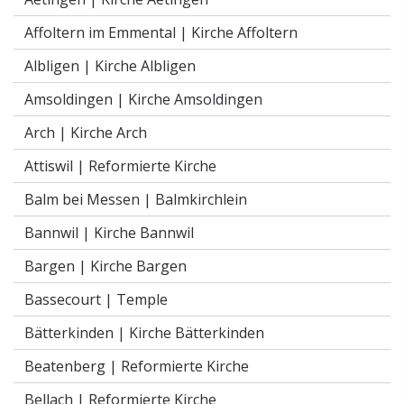
Affoltern im Emmental |
Kirche Affoltern
Albligen |
Kirche Albligen
Amsoldingen |
Kirche Amsoldingen
Arch |
Kirche Arch
Attiswil |
Reformierte Kirche
Balm bei Messen |
Balmkirchlein
Bannwil |
Kirche Bannwil
Bargen |
Kirche Bargen
Bassecourt |
Temple
Bätterkinden |
Kirche Bätterkinden
Beatenberg |
Reformierte Kirche
Bellach |
Reformierte Kirche