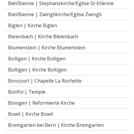
Biel/Bienne |
Stephanskirche/Eglise St-Etienne
Biel/Bienne |
Zwinglikirche/Eglise Zwingli
Biglen |
Kirche Biglen
Bleienbach |
Kirche Bleienbach
Blumenstein |
Kirche Blumenstein
Bolligen |
Kirche Bolligen
Boltigen |
Kirche Boltigen
Boncourt |
Chapelle La Rochette
Bonfol |
Temple
Bönigen |
Reformierte Kirche
Bowil |
Kirche Bowil
Bremgarten bei Bern |
Kirche Bremgarten