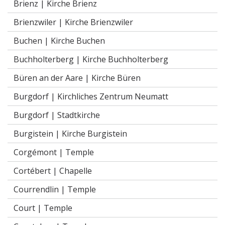
Brienz |
Kirche Brienz
Brienzwiler |
Kirche Brienzwiler
Buchen |
Kirche Buchen
Buchholterberg |
Kirche Buchholterberg
Büren an der Aare |
Kirche Büren
Burgdorf |
Kirchliches Zentrum Neumatt
Burgdorf |
Stadtkirche
Burgistein |
Kirche Burgistein
Corgémont |
Temple
Cortébert |
Chapelle
Courrendlin |
Temple
Court |
Temple