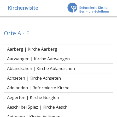
Kirchenvisite
Orte A - E
Aarberg |
Kirche Aarberg
Aarwangen |
Kirche Aarwangen
Abländschen |
Kirche Abländschen
Achseten |
Kirche Achseten
Adelboden |
Reformierte Kirche
Aegerten |
Kirche Bürglen
Aeschi bei Spiez |
Kirche Aeschi
Aetingen |
Kirche Aetingen