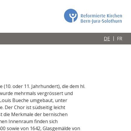
DE
FR
 (10. oder 11. Jahrhundert), die dem hl.
, wurde mehrmals vergrössert und
n Louis Bueche umgebaut, unter
. Der Chor ist südseitig leicht
t die Merkmale der bernischen
hen Innenraum finden sich
00 sowie von 1642, Glasgemälde von