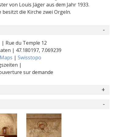
ster von Louis Jäger aus dem Jahr 1933.
 besitzt die Kirche zwei Orgeln.
 | Rue du Temple 12
naten |
47.180197
,
7.069239
 Maps
|
Swisstopo
szeiten |
ouverture sur demande