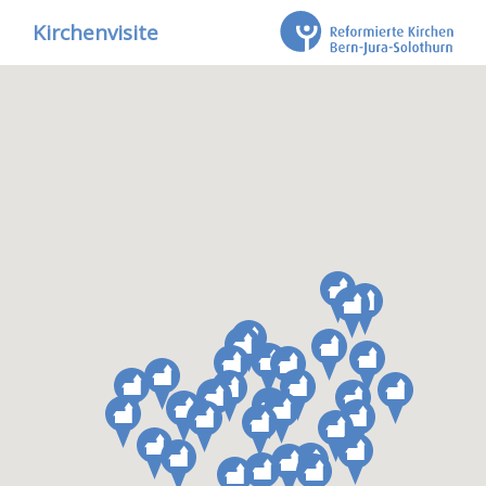
Kirchenvisite