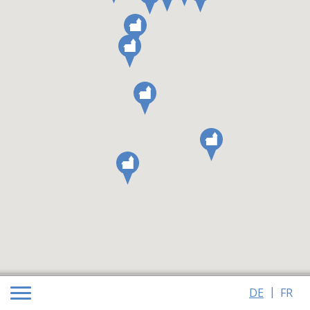
DE
FR