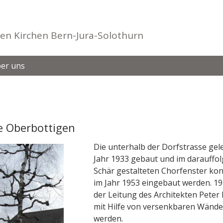
en Kirchen Bern-Jura-Solothurn
er uns
e Oberbottigen
Die unterhalb der Dorfstrasse gel
Jahr 1933 gebaut und im darauffol
Schär gestalteten Chorfenster ko
im Jahr 1953 eingebaut werden. 1
der Leitung des Architekten Peter
mit Hilfe von versenkbaren Wänden 
werden.