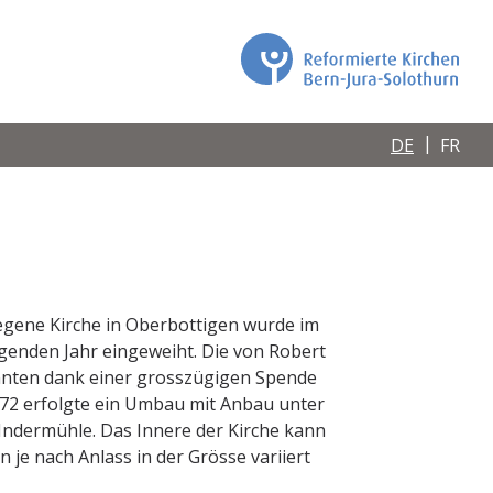
DE
FR
egene Kirche in Oberbottigen wurde im
genden Jahr eingeweiht. Die von Robert
nnten dank einer grosszügigen Spende
972 erfolgte ein Umbau mit Anbau unter
 Indermühle. Das Innere der Kirche kann
je nach Anlass in der Grösse variiert