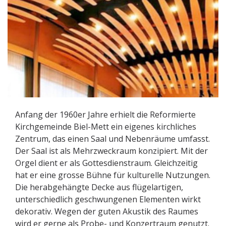
Anfang der 1960er Jahre erhielt die Reformierte
Kirchgemeinde Biel-Mett ein eigenes kirchliches
Zentrum, das einen Saal und Nebenräume umfasst.
Der Saal ist als Mehrzweckraum konzipiert. Mit der
Orgel dient er als Gottesdienstraum. Gleichzeitig
hat er eine grosse Bühne für kulturelle Nutzungen.
Die herabgehängte Decke aus flügelartigen,
unterschiedlich geschwungenen Elementen wirkt
dekorativ. Wegen der guten Akustik des Raumes
wird er gerne als Probe- und Konzertraum genutzt.