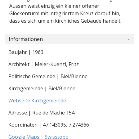
Aussen weist einzig ein kleiner offener
Glockenturm mit integriertem Kreuz darauf hin,
dass es sich um ein kirchliches Gebäude handelt.
Informationen
Baujahr | 1963
Architekt | Meier-Kuenzi, Fritz
Politische Gemeinde | Biel/Bienne
Kirchgemeinde | Biel/Bienne
Webseite Kirchgemeinde
Adresse | Rue de Mâche 154
Koordinaten |
47.143095
,
7.274366
Google Maps
|
Swisstopo