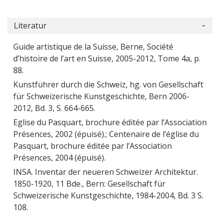
Literatur
Guide artistique de la Suisse, Berne, Société
d’histoire de l’art en Suisse, 2005-2012, Tome 4a, p.
88.
Kunstführer durch die Schweiz, hg. von Gesellschaft
für Schweizerische Kunstgeschichte, Bern 2006-
2012, Bd. 3, S. 664-665.
Eglise du Pasquart, brochure éditée par l’Association
Présences, 2002 (épuisé).; Centenaire de l’église du
Pasquart, brochure éditée par l’Association
Présences, 2004 (épuisé).
INSA. Inventar der neueren Schweizer Architektur.
1850-1920, 11 Bde., Bern: Gesellschaft für
Schweizerische Kunstgeschichte, 1984-2004, Bd. 3 S.
108.