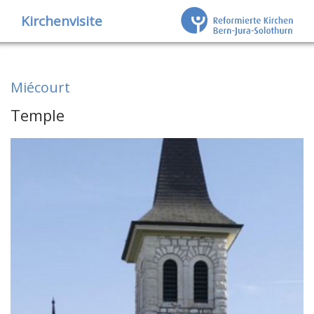
Kirchenvisite
Miécourt
Temple