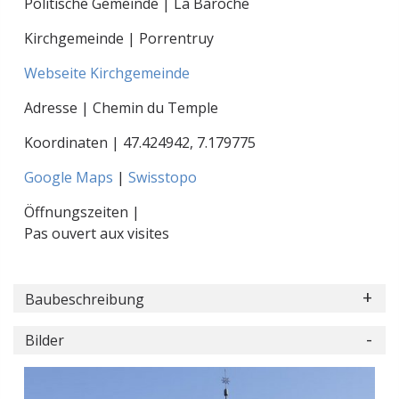
Politische Gemeinde | La Baroche
Kirchgemeinde | Porrentruy
Webseite Kirchgemeinde
Adresse | Chemin du Temple
Koordinaten |
47.424942
,
7.179775
Google Maps
|
Swisstopo
Öffnungszeiten |
Pas ouvert aux visites
Baubeschreibung
Bilder