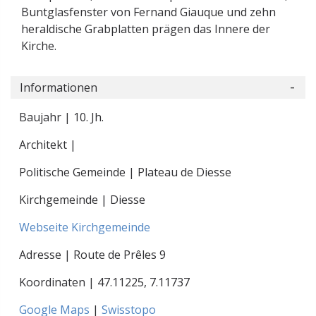
Buntglasfenster von Fernand Giauque und zehn
heraldische Grabplatten prägen das Innere der
Kirche.
Informationen
Baujahr | 10. Jh.
Architekt |
Politische Gemeinde | Plateau de Diesse
Kirchgemeinde | Diesse
Webseite Kirchgemeinde
Adresse | Route de Prêles 9
Koordinaten |
47.11225
,
7.11737
Google Maps
|
Swisstopo