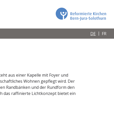
DE
FR
teht aus einer Kapelle mit Foyer und
chaftliches Wohnen gepflegt wird. Der
den Randbänken und der Rundform den
das raffinierte Lichtkonzept bietet ein