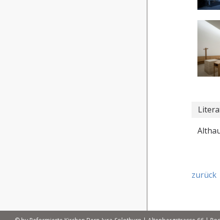
Litera
Althau
zurück