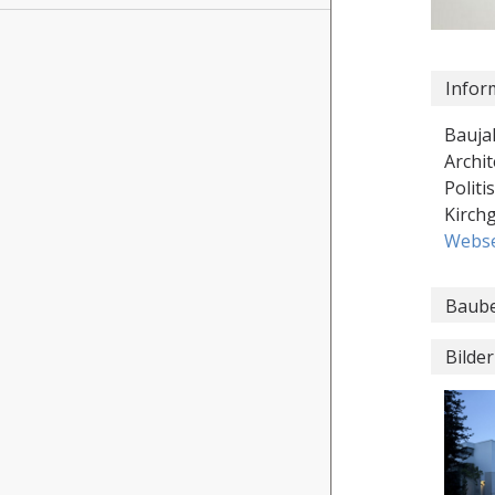
Infor
Bauja
Archit
Politi
Kirch
Webse
Baube
Bilder