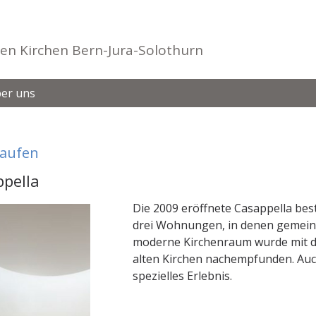
en Kirchen Bern-Jura-Solothurn
er uns
aufen
pella
Die 2009 eröffnete Casappella bes
drei Wohnungen, in denen gemeins
moderne Kirchenraum wurde mit 
alten Kirchen nachempfunden. Auch 
spezielles Erlebnis.