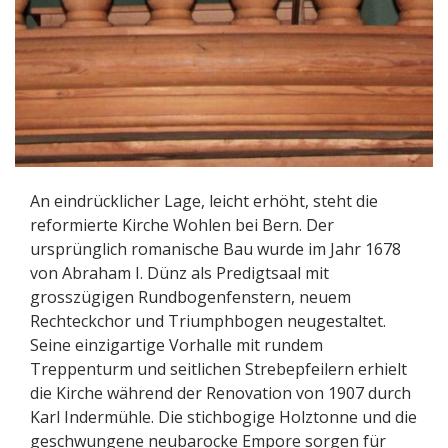
An eindrücklicher Lage, leicht erhöht, steht die
reformierte Kirche Wohlen bei Bern. Der
ursprünglich romanische Bau wurde im Jahr 1678
von Abraham I. Dünz als Predigtsaal mit
grosszügigen Rundbogenfenstern, neuem
Rechteckchor und Triumphbogen neugestaltet.
Seine einzigartige Vorhalle mit rundem
Treppenturm und seitlichen Strebepfeilern erhielt
die Kirche während der Renovation von 1907 durch
Karl Indermühle. Die stichbogige Holztonne und die
geschwungene neubarocke Empore sorgen für