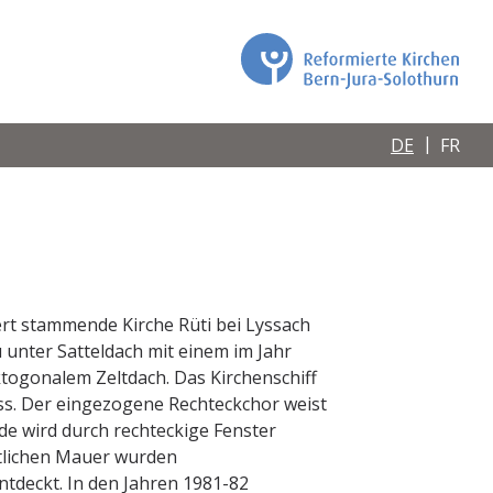
DE
FR
rt stammende Kirche Rüti bei Lyssach
 unter Satteldach mit einem im Jahr
togonalem Zeltdach. Das Kirchenschiff
ss. Der eingezogene Rechteckchor weist
e wird durch rechteckige Fenster
stlichen Mauer wurden
entdeckt. In den Jahren 1981-82