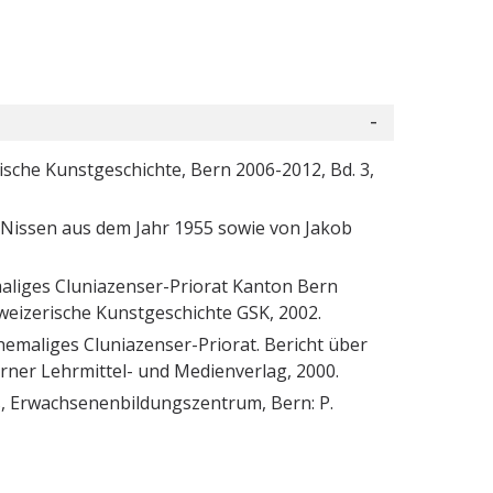
ische Kunstgeschichte, Bern 2006-2012, Bd. 3,
h Nissen aus dem Jahr 1955 sowie von Jakob
maliges Cluniazenser-Priorat Kanton Bern
hweizerische Kunstgeschichte GSK, 2002.
hemaliges Cluniazenser-Priorat. Bericht über
ner Lehrmittel- und Medienverlag, 2000.
ss, Erwachsenenbildungszentrum, Bern: P.