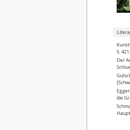
Litera
Kunstf
S. 421
Der A
Schlu
Gutsc
[Schwe
Eggenb
die G
Schmal
Haupt