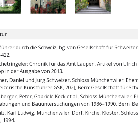
tur
ührer durch die Schweiz, hg. von Gesellschaft für Schweizer
-422.
chetringeler: Chronik für das Amt Laupen, Artikel von Ulric
ep in der Ausgabe von 2013.
her, Daniel und Jürg Schweizer, Schloss Münchenwiler. Ehe
izerische Kunstführer GSK, 702], Bern: Gesellschaft für Sc
erger, Peter, Gabriele Keck et al., Schloss Münchenwiler. E
rabungen und Bauuntersuchungen von 1986–1990, Bern: Ber
z, Karl Ludwig, Münchenwiler. Dorf, Kirche, Kloster, Schlo
, 1994.