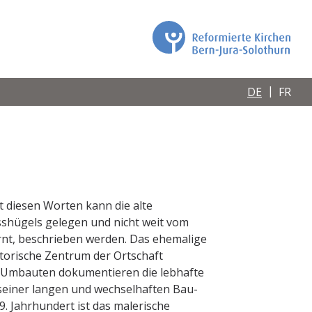
DE
FR
it diesen Worten kann die alte
sshügels gelegen und nicht weit vom
nt, beschrieben werden. Das ehemalige
storische Zentrum der Ortschaft
d Umbauten dokumentieren die lebhafte
einer langen und wechselhaften Bau-
9. Jahrhundert ist das malerische