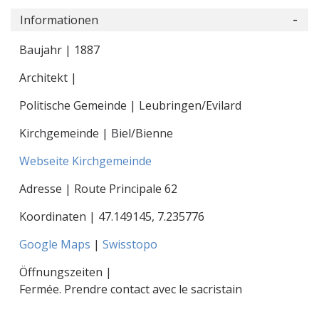
Informationen
Baujahr | 1887
Architekt |
Politische Gemeinde | Leubringen/Evilard
Kirchgemeinde | Biel/Bienne
Webseite Kirchgemeinde
Adresse | Route Principale 62
Koordinaten |
47.149145
,
7.235776
Google Maps
|
Swisstopo
Öffnungszeiten |
Fermée. Prendre contact avec le sacristain