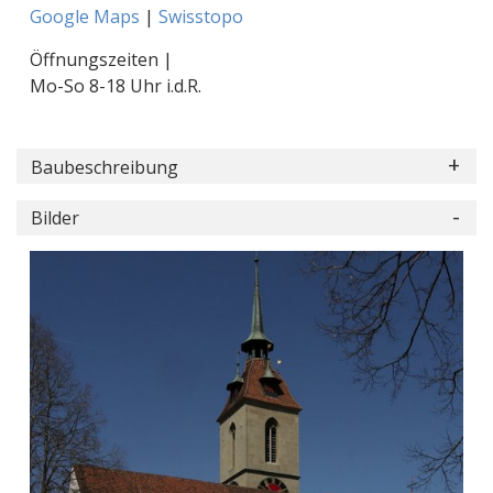
Google Maps
|
Swisstopo
Öffnungszeiten |
Mo-So 8-18 Uhr i.d.R.
Baubeschreibung
Bilder