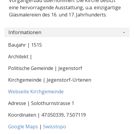
Vorgängerbau übernommen. Die Kirche besitzt
eine hervorragende Ausstattung, u.a. einzigartige
Glasmalereien des 16. und 17. Jahrhunderts.
Informationen
Baujahr | 1515
Architekt |
Politische Gemeinde | Jegenstorf
Kirchgemeinde | Jegenstorf-Urtenen
Webseite Kirchgemeinde
Adresse | Solothurnstrasse 1
Koordinaten |
47.050339
,
7.507119
Google Maps
|
Swisstopo