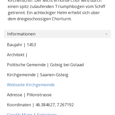
Kirchenschiff. Der leicht erhöhte Chor wird durch
einen spitz zulaufenden Triumphbogen vom Schiff
getrennt. Ein achteckiger Helm erhebt sich über
dem dreigeschossigen Chorturm.
Informationen
Baujahr | 1453
Architekt |
Politische Gemeinde | Gsteig bei Gstaad
Kirchgemeinde | Saanen-Gsteig
Webseite Kirchgemeinde
Adresse | Pillonstrasse
Koordinaten |
46.384627
,
7.267192
Google Maps
|
Swisstopo