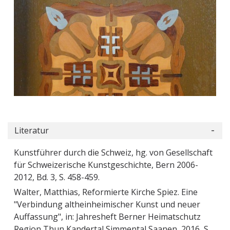
Literatur
Kunstführer durch die Schweiz, hg. von Gesellschaft
für Schweizerische Kunstgeschichte, Bern 2006-
2012, Bd. 3, S. 458-459.
Walter, Matthias, Reformierte Kirche Spiez. Eine
"Verbindung altheinheimischer Kunst und neuer
Auffassung", in: Jahresheft Berner Heimatschutz
Region Thun Kandertal Simmental Saanen, 2016, S.