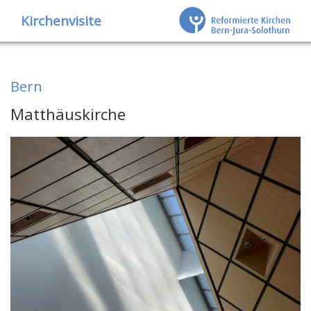
Kirchenvisite
Bern
Matthäuskirche