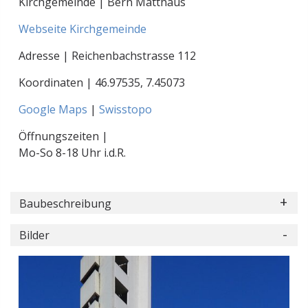
Kirchgemeinde | Bern Matthäus
Webseite Kirchgemeinde
Adresse | Reichenbachstrasse 112
Koordinaten |
46.97535
,
7.45073
Google Maps
|
Swisstopo
Öffnungszeiten |
Mo-So 8-18 Uhr i.d.R.
Baubeschreibung
Bilder