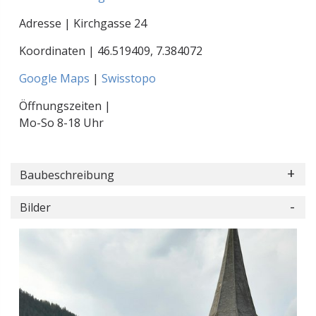
Adresse | Kirchgasse 24
Koordinaten |
46.519409
,
7.384072
Google Maps
|
Swisstopo
Öffnungszeiten |
Mo-So 8-18 Uhr
Baubeschreibung
Bilder