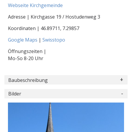
Webseite Kirchgemeinde
Adresse | Kirchgasse 19 / Hostudenweg 3
Koordinaten |
46.89711
,
7.29857
Google Maps
|
Swisstopo
Öffnungszeiten |
Mo-So 8-20 Uhr
Baubeschreibung
Bilder