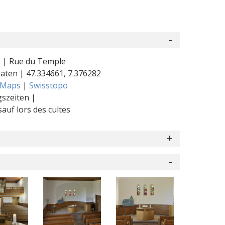
 | Rue du Temple
naten |
47.334661
,
7.376282
 Maps
|
Swisstopo
szeiten |
auf lors des cultes