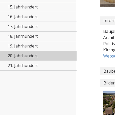
15. Jahrhundert
16. Jahrhundert
Infor
17. Jahrhundert
Bauja
18. Jahrhundert
Archit
Polit
19. Jahrhundert
Kirch
20. Jahrhundert
Webse
21. Jahrhundert
Baube
Bilder