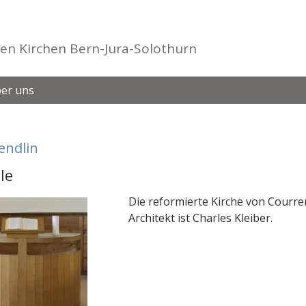
en Kirchen Bern-Jura-Solothurn
er uns
endlin
le
Die reformierte Kirche von Courre
Architekt ist Charles Kleiber.