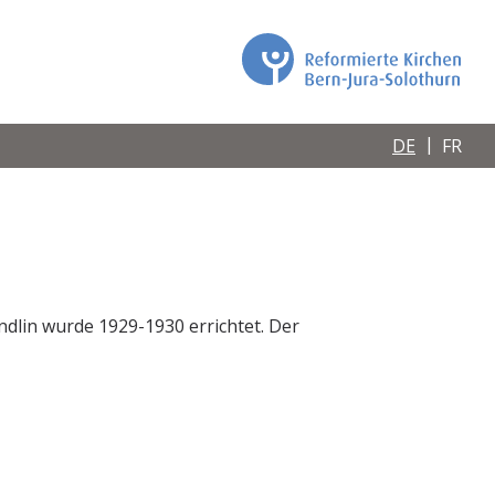
DE
FR
ndlin wurde 1929-1930 errichtet. Der