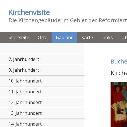
Kirchenvisite
Die Kirchengebäude im Gebiet der Reformiert
Startseite
Orte
Baujahr
Karte
Links
Üb
7. Jahrhundert
Buch
9. Jahrhundert
Kirch
10. Jahrhundert
11. Jahrhundert
12. Jahrhundert
13. Jahrhundert
14. Jahrhundert