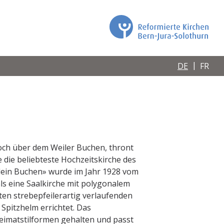
DE
FR
och über dem Weiler Buchen, thront
 die beliebteste Hochzeitskirche des
lein Buchen» wurde im Jahr 1928 vom
ls eine Saalkirche mit polygonalem
en strebepfeilerartig verlaufenden
Spitzhelm errichtet. Das
Heimatstilformen gehalten und passt