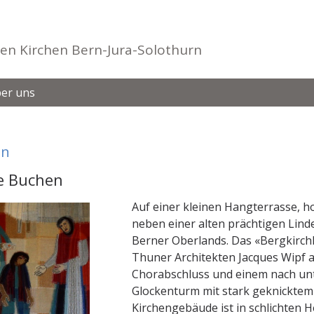
en Kirchen Bern-Jura-Solothurn
er uns
en
e Buchen
Auf einer kleinen Hangterrasse, h
neben einer alten prächtigen Linde
Berner Oberlands. Das «Bergkirch
Thuner Architekten Jacques Wipf a
Chorabschluss und einem nach unt
Glockenturm mit stark geknicktem 
Kirchengebäude ist in schlichten 