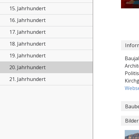
15. Jahrhundert
16. Jahrhundert
17. Jahrhundert
18. Jahrhundert
Infor
19. Jahrhundert
Bauja
Archit
20. Jahrhundert
Polit
21. Jahrhundert
Kirch
Webse
Baube
Bilder