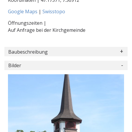
Koordinaten |
47.17571
,
7.56912
Google Maps
|
Swisstopo
Öffnungszeiten |
Auf Anfrage bei der Kirchgemeinde
Baubeschreibung
Bilder