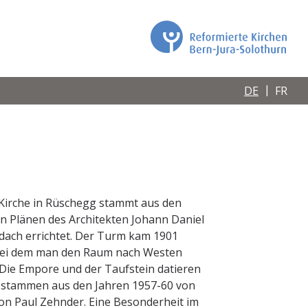
DE
FR
e Kirche in Rüschegg stammt aus den
n Plänen des Architekten Johann Daniel
mdach errichtet. Der Turm kam 1901
bei dem man den Raum nach Westen
. Die Empore und der Taufstein datieren
en stammen aus den Jahren 1957-60 von
von Paul Zehnder. Eine Besonderheit im