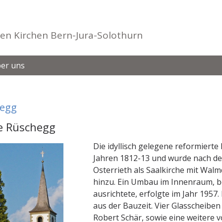
en Kirchen Bern-Jura-Solothurn
er uns
egg
e Rüschegg
Die idyllisch gelegene reformiert
Jahren 1812-13 und wurde nach de
Osterrieth als Saalkirche mit Wal
hinzu. Ein Umbau im Innenraum, 
ausrichtete, erfolgte im Jahr 1957
aus der Bauzeit. Vier Glasscheib
Robert Schär, sowie eine weitere 