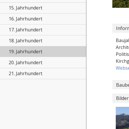
15. Jahrhundert
16. Jahrhundert
Infor
17. Jahrhundert
Bauja
18. Jahrhundert
Archit
19. Jahrhundert
Polit
Kirch
20. Jahrhundert
Webse
21. Jahrhundert
Baube
Bilder