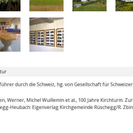
tur
ührer durch die Schweiz, hg. von Gesellschaft für Schweizer
n, Werner, Michel Wuillemin et al., 100 Jahre Kirchturm. Z
egg-Heubach: Eigenverlag Kirchgemeinde Rüschegg/R. Zbin