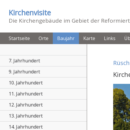
Kirchenvisite
Die Kirchengebäude im Gebiet der Reformiert
Startseite
Orte
Baujahr
Karte
Links
Üb
7. Jahrhundert
Rüsch
9. Jahrhundert
Kirch
10. Jahrhundert
11. Jahrhundert
12. Jahrhundert
13. Jahrhundert
14. Jahrhundert