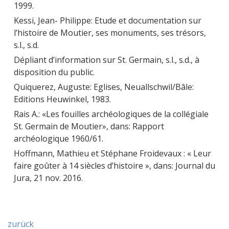
1999.
Kessi, Jean- Philippe: Etude et documentation sur
l’histoire de Moutier, ses monuments, ses trésors,
s.l., s.d.
Dépliant d’information sur St. Germain, s.l., s.d., à
disposition du public.
Quiquerez, Auguste: Eglises, Neuallschwil/Bâle:
Editions Heuwinkel, 1983.
Rais A.: «Les fouilles archéologiques de la collégiale
St. Germain de Moutier», dans: Rapport
archéologique 1960/61.
Hoffmann, Mathieu et Stéphane Froidevaux : « Leur
faire goûter à 14 siècles d’histoire », dans: Journal du
Jura, 21 nov. 2016.
zurück