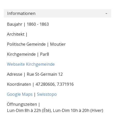
Informationen
Baujahr | 1860 - 1863
Architekt |
Politische Gemeinde | Moutier
Kirchgemeinde | Par8
Webseite Kirchgemeinde
Adresse | Rue St-Germain 12
Koordinaten |
47.280606
,
7.371916
Google Maps
|
Swisstopo
Öffnungszeiten |
Lun-Dim 8h à 22h (Été), Lun-Dim 10h à 20h (Hiver)