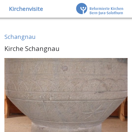
Kirchenvisite
Schangnau
Kirche Schangnau