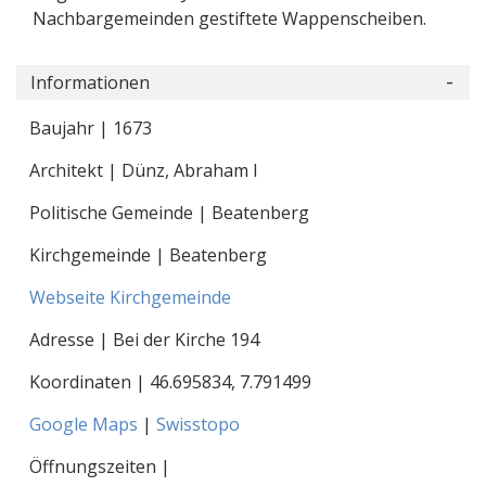
Nachbargemeinden gestiftete Wappenscheiben.
Informationen
Baujahr | 1673
Architekt | Dünz, Abraham I
Politische Gemeinde | Beatenberg
Kirchgemeinde | Beatenberg
Webseite Kirchgemeinde
Adresse | Bei der Kirche 194
Koordinaten |
46.695834
,
7.791499
Google Maps
|
Swisstopo
Öffnungszeiten |