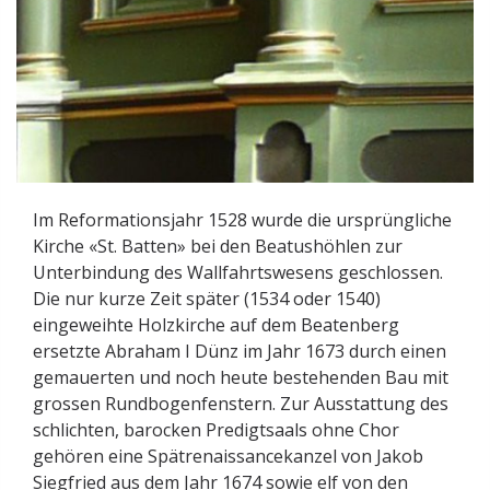
Im Reformationsjahr 1528 wurde die ursprüngliche
Kirche «St. Batten» bei den Beatushöhlen zur
Unterbindung des Wallfahrtswesens geschlossen.
Die nur kurze Zeit später (1534 oder 1540)
eingeweihte Holzkirche auf dem Beatenberg
ersetzte Abraham I Dünz im Jahr 1673 durch einen
gemauerten und noch heute bestehenden Bau mit
grossen Rundbogenfenstern. Zur Ausstattung des
schlichten, barocken Predigtsaals ohne Chor
gehören eine Spätrenaissancekanzel von Jakob
Siegfried aus dem Jahr 1674 sowie elf von den