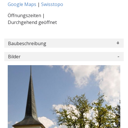
Google Maps
|
Swisstopo
Öffnungszeiten |
Durchgehend geöffnet
Baubeschreibung
Bilder