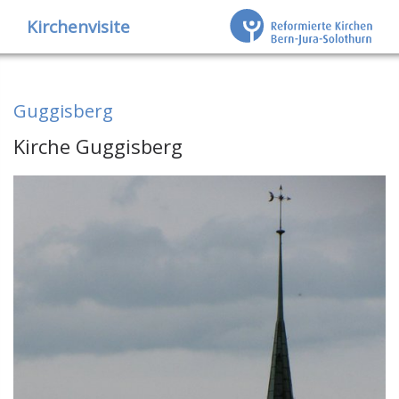
Kirchenvisite
Guggisberg
Kirche Guggisberg