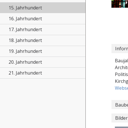
15. Jahrhundert
16. Jahrhundert
17. Jahrhundert
18. Jahrhundert
Infor
19. Jahrhundert
Baujah
20. Jahrhundert
Archit
21. Jahrhundert
Polit
Kirch
Webse
Baube
Bilder