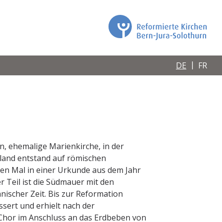
DE
FR
n, ehemalige Marienkirche, in der
land entstand auf römischen
n Mal in einer Urkunde aus dem Jahr
r Teil ist die Südmauer mit den
ischer Zeit. Bis zur Reformation
sert und erhielt nach der
Chor im Anschluss an das Erdbeben von