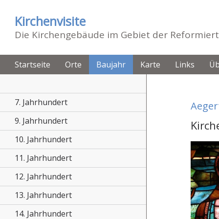
Kirchenvisite
Die Kirchengebäude im Gebiet der Reformiert
Startseite
Orte
Baujahr
Karte
Links
Üb
7. Jahrhundert
Aeger
9. Jahrhundert
Kirch
10. Jahrhundert
11. Jahrhundert
12. Jahrhundert
13. Jahrhundert
14. Jahrhundert