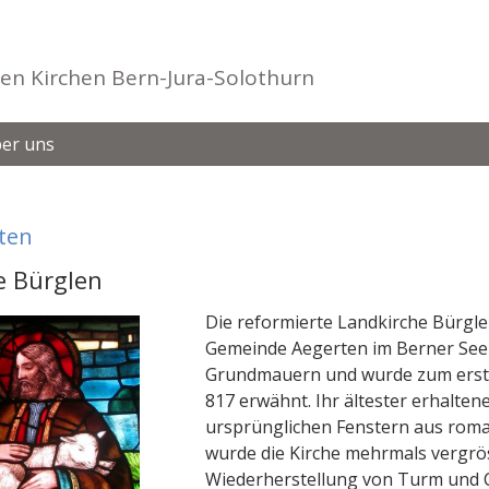
en Kirchen Bern-Jura-Solothurn
er uns
ten
e Bürglen
Die reformierte Landkirche Bürgle
Gemeinde Aegerten im Berner See
Grundmauern und wurde zum erste
817 erwähnt. Ihr ältester erhaltene
ursprünglichen Fenstern aus roman
wurde die Kirche mehrmals vergrös
Wiederherstellung von Turm und 