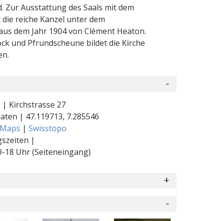
d. Zur Ausstattung des Saals mit dem
die reiche Kanzel unter dem
 aus dem Jahr 1904 von Clément Heaton.
ck und Pfrundscheune bildet die Kirche
en.
 | Kirchstrasse 27
naten |
47.119713
,
7.285546
 Maps
|
Swisstopo
szeiten |
-18 Uhr (Seiteneingang)