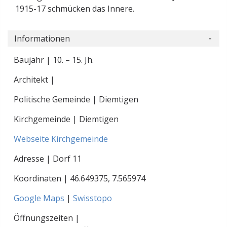
1915-17 schmücken das Innere.
Informationen
Baujahr | 10. – 15. Jh.
Architekt |
Politische Gemeinde | Diemtigen
Kirchgemeinde | Diemtigen
Webseite Kirchgemeinde
Adresse | Dorf 11
Koordinaten |
46.649375
,
7.565974
Google Maps
|
Swisstopo
Öffnungszeiten |